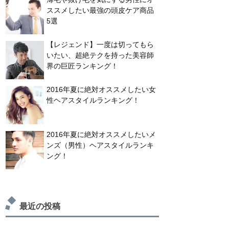
ススメしたい最強の頭皮ケア商品
5選
【レジェンド】一度は切ってもら
いたい、超絶テクを持った美容師
界の巨匠ランキング！
2016年夏に絶対オススメしたい女
性ヘアスタイルランキング！
2016年夏に絶対オススメしたいメ
ンズ（男性）ヘアスタイルランキ
ング！
最近の投稿