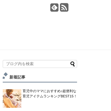
新着記事
育児中のママにおすすめ♪超便利な
育児アイテムランキングBEST15！