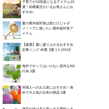
子育てが10倍楽になるアイテム10
選！幼稚園児がいるお母さんにお
すすめ♪
夏の紫外線対策は肌だけじゃダ
メ！ヘアに使いたい紫外線対策ア
イテム
【厳選】夏に盛り上がるおすすめ
定番ソング 40選【夏うた2016】
海外でやってはいけない意外なNG
行為 3選
外国人へのお土産におすすめ！海
外で大人気の日本の商品 3選
薄毛や抜け毛を気にする男性にオ